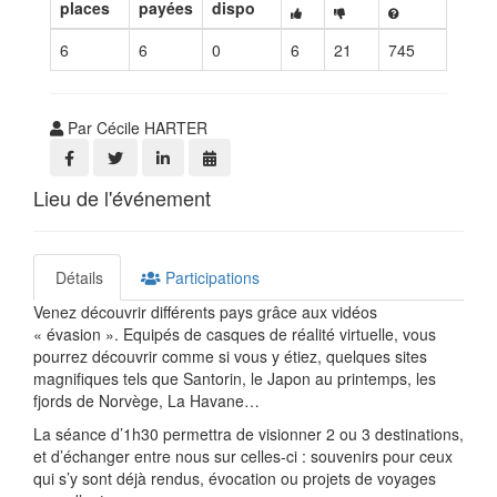
places
payées
dispo
6
6
0
6
21
745
Par Cécile HARTER
Lieu de l'événement
Détails
Participations
Venez découvrir différents pays grâce aux vidéos
« évasion ». Equipés de casques de réalité virtuelle, vous
pourrez découvrir comme si vous y étiez, quelques sites
magnifiques tels que Santorin, le Japon au printemps, les
fjords de Norvège, La Havane…
La séance d’1h30 permettra de visionner 2 ou 3 destinations,
et d’échanger entre nous sur celles-ci : souvenirs pour ceux
qui s’y sont déjà rendus, évocation ou projets de voyages