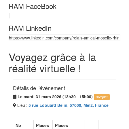
RAM FaceBook
RAM LinkedIn
https://www.linkedin.com/company/relais-amical-moselle-rhin
Voyagez grâce à la
réalité virtuelle !
Détails de l'événement
Le mardi 31 mars 2026 (13h30 - 15h00)
Complet
Lieu :
5 rue Edouard Belin, 57000, Metz, France
Nb
Places
Places